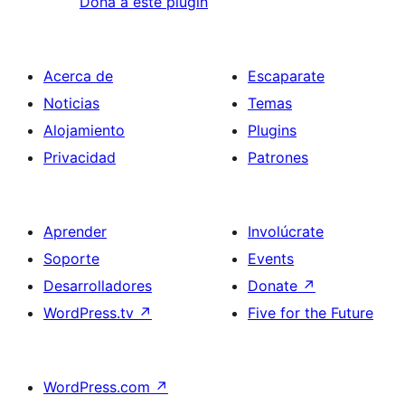
Dona a este plugin
Acerca de
Escaparate
Noticias
Temas
Alojamiento
Plugins
Privacidad
Patrones
Aprender
Involúcrate
Soporte
Events
Desarrolladores
Donate
↗
WordPress.tv
↗
Five for the Future
WordPress.com
↗