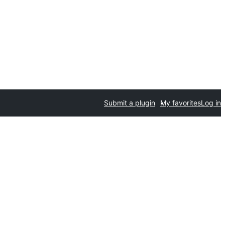
Submit a plugin
My favorites
Log in