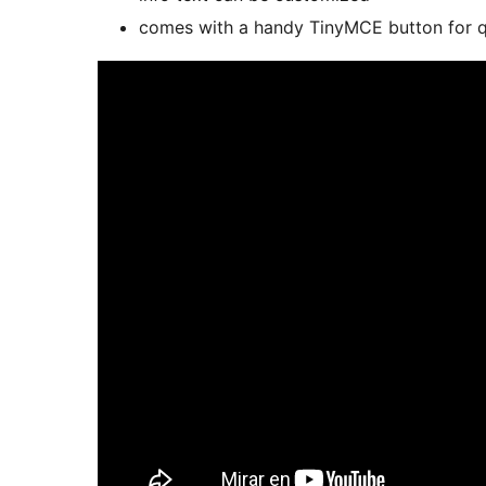
comes with a handy TinyMCE button for q