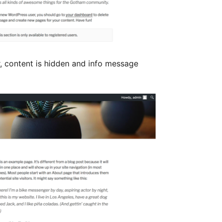
 content is hidden and info message