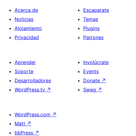
Acerca de
Escaparate
Noticias
Temas
Alojamiento
Plugins
Privacidad
Patrones
Aprender
Involúcrate
Soporte
Events
Desarrolladores
Donate
↗
WordPress.tv
↗
Swag
↗
WordPress.com
↗
Matt
↗
bbPress
↗