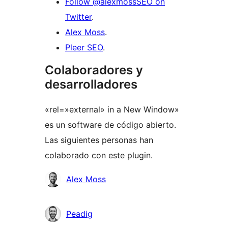
Follow @alexmossSEO on
Twitter
.
Alex Moss
.
Pleer SEO
.
Colaboradores y
desarrolladores
«rel=»external» in a New Window»
es un software de código abierto.
Las siguientes personas han
colaborado con este plugin.
Colaboradores
Alex Moss
Peadig