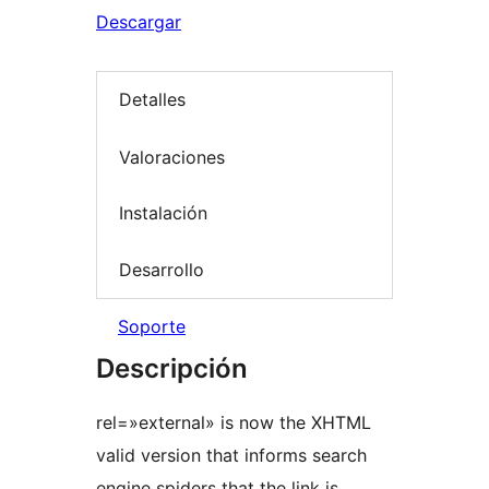
Descargar
Detalles
Valoraciones
Instalación
Desarrollo
Soporte
Descripción
rel=»external» is now the XHTML
valid version that informs search
engine spiders that the link is