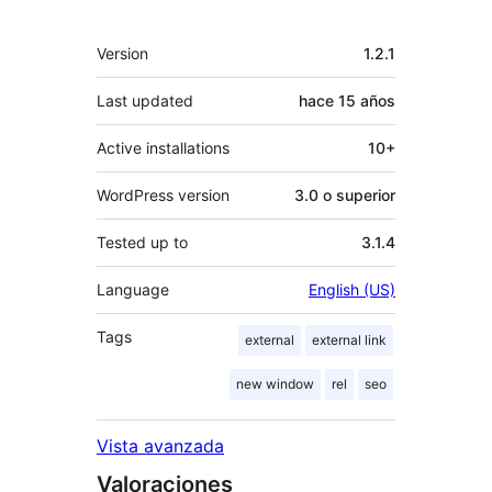
Meta
Version
1.2.1
Last updated
hace
15 años
Active installations
10+
WordPress version
3.0 o superior
Tested up to
3.1.4
Language
English (US)
Tags
external
external link
new window
rel
seo
Vista avanzada
Valoraciones