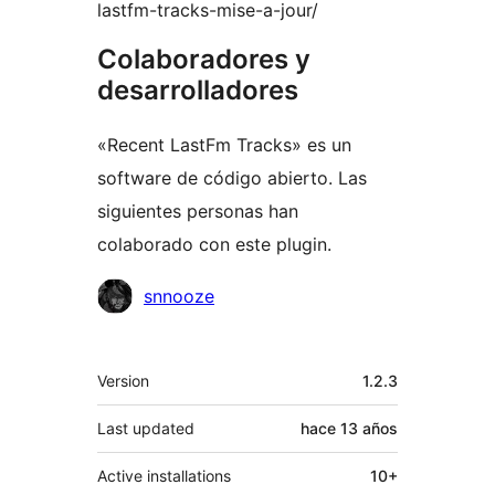
lastfm-tracks-mise-a-jour/
Colaboradores y
desarrolladores
«Recent LastFm Tracks» es un
software de código abierto. Las
siguientes personas han
colaborado con este plugin.
Colaboradores
snnooze
Meta
Version
1.2.3
Last updated
hace
13 años
Active installations
10+