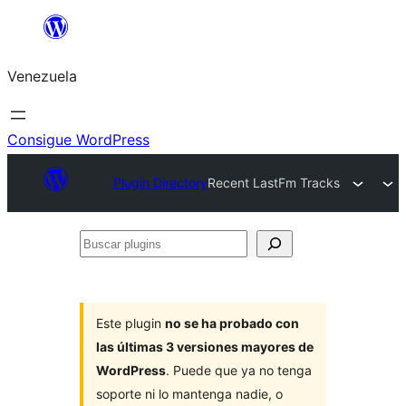
Saltar
al
Venezuela
contenido
Consigue WordPress
Plugin Directory
Recent LastFm Tracks
Buscar
plugins
Este plugin
no se ha probado con
las últimas 3 versiones mayores de
WordPress
. Puede que ya no tenga
soporte ni lo mantenga nadie, o