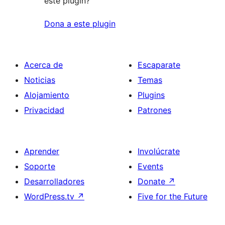
este plugin?
Dona a este plugin
Acerca de
Escaparate
Noticias
Temas
Alojamiento
Plugins
Privacidad
Patrones
Aprender
Involúcrate
Soporte
Events
Desarrolladores
Donate
↗
WordPress.tv
↗
Five for the Future