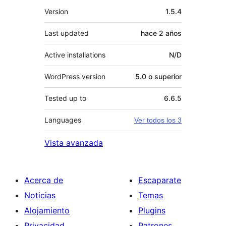
Meta
Version
1.5.4
Last updated
hace
2 años
Active installations
N/D
WordPress version
5.0 o superior
Tested up to
6.6.5
Languages
Ver todos los 3
Vista avanzada
Acerca de
Escaparate
Noticias
Temas
Alojamiento
Plugins
Privacidad
Patrones