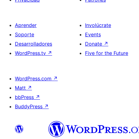
Aprender
Involúcrate
Soporte
Events
Desarrolladores
Donate
↗
WordPress.tv
↗
Five for the Future
WordPress.com
↗
Matt
↗
bbPress
↗
BuddyPress
↗