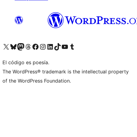
Visit our X (formerly Twitter) account
Visit our Bluesky account
Visit our Mastodon account
Visit our Threads account
Visita nuestra página de Facebook
Visita nuestra cuenta de Instagram
Visita nuestra cuenta de LinkedIn
Visit our TikTok account
Visita nuestro canal de YouTube
Visit our Tumblr account
El código es poesía.
The WordPress® trademark is the intellectual property
of the WordPress Foundation.