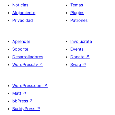
Noticias
Temas
Alojamiento
Plugins
Privacidad
Patrones
Aprender
Involúcrate
Soporte
Events
Desarrolladores
Donate
↗
WordPress.tv
↗
Swag
↗
WordPress.com
↗
Matt
↗
bbPress
↗
BuddyPress
↗