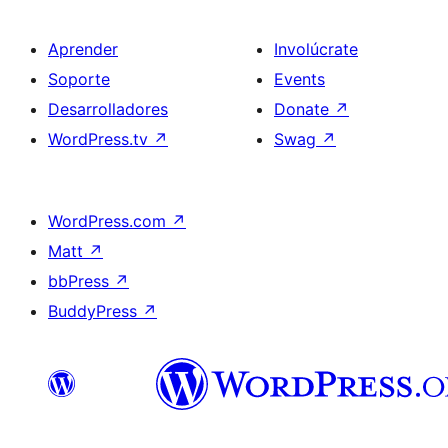
Aprender
Involúcrate
Soporte
Events
Desarrolladores
Donate
↗
WordPress.tv
↗
Swag
↗
WordPress.com
↗
Matt
↗
bbPress
↗
BuddyPress
↗