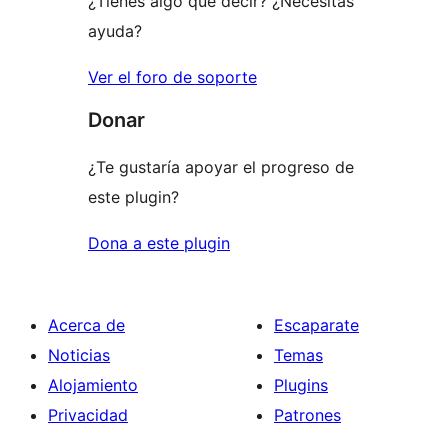
¿Tienes algo que decir? ¿Necesitas
ayuda?
Ver el foro de soporte
Donar
¿Te gustaría apoyar el progreso de
este plugin?
Dona a este plugin
Acerca de
Escaparate
Noticias
Temas
Alojamiento
Plugins
Privacidad
Patrones