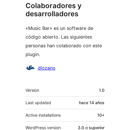
Colaboradores y
desarrolladores
«Music Bar» es un software de
código abierto. Las siguientes
personas han colaborado con este
plugin.
Colaboradores
dlozano
Meta
Version
1.0
Last updated
hace
14 años
Active installations
10+
WordPress version
3.0 o superior