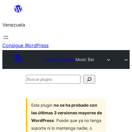
Saltar
al
Venezuela
contenido
Consigue WordPress
Plugin Directory
Music Bar
Buscar
plugins
Este plugin
no se ha probado con
las últimas 3 versiones mayores de
WordPress
. Puede que ya no tenga
soporte ni lo mantenga nadie, o