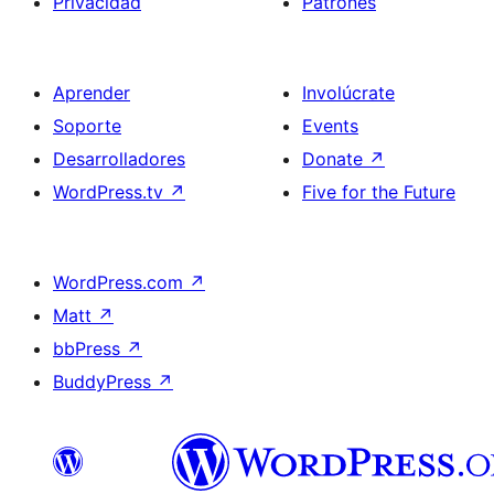
Privacidad
Patrones
Aprender
Involúcrate
Soporte
Events
Desarrolladores
Donate
↗
WordPress.tv
↗
Five for the Future
WordPress.com
↗
Matt
↗
bbPress
↗
BuddyPress
↗