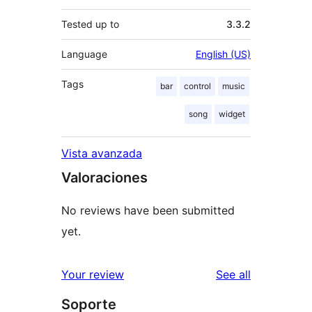
Tested up to
3.3.2
Language
English (US)
Tags
bar
control
music
song
widget
Vista avanzada
Valoraciones
No reviews have been submitted
yet.
reviews
Your review
See all
Soporte