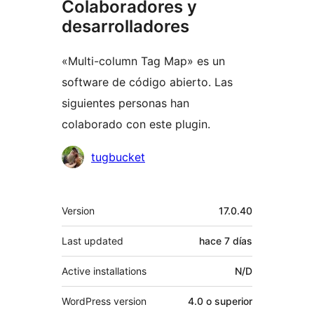
Colaboradores y
desarrolladores
«Multi-column Tag Map» es un
software de código abierto. Las
siguientes personas han
colaborado con este plugin.
Colaboradores
tugbucket
Meta
Version
17.0.40
Last updated
hace
7 días
Active installations
N/D
WordPress version
4.0 o superior