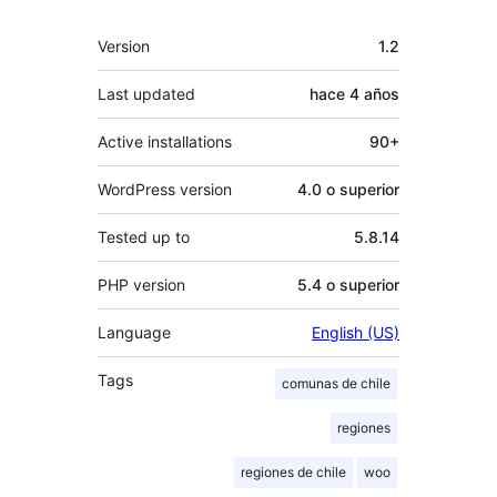
Meta
Version
1.2
Last updated
hace
4 años
Active installations
90+
WordPress version
4.0 o superior
Tested up to
5.8.14
PHP version
5.4 o superior
Language
English (US)
Tags
comunas de chile
regiones
regiones de chile
woo