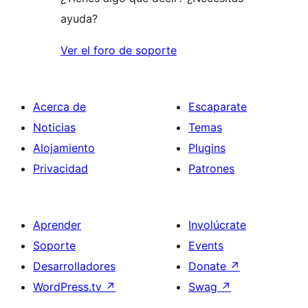
ayuda?
Ver el foro de soporte
Acerca de
Escaparate
Noticias
Temas
Alojamiento
Plugins
Privacidad
Patrones
Aprender
Involúcrate
Soporte
Events
Desarrolladores
Donate
↗
WordPress.tv
↗
Swag
↗