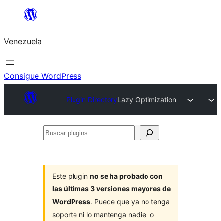
Saltar
al
Venezuela
contenido
Consigue WordPress
Plugin Directory
Lazy Optimization
Buscar
plugins
Este plugin
no se ha probado con
las últimas 3 versiones mayores de
WordPress
. Puede que ya no tenga
soporte ni lo mantenga nadie, o