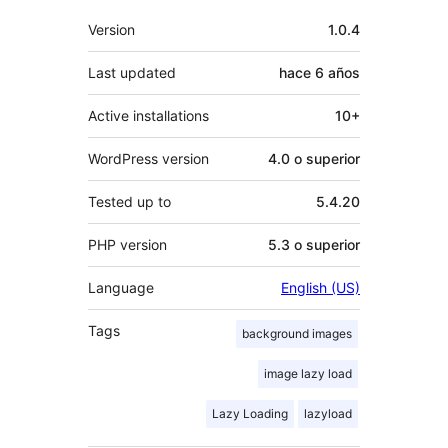
Meta
Version
1.0.4
Last updated
hace
6 años
Active installations
10+
WordPress version
4.0 o superior
Tested up to
5.4.20
PHP version
5.3 o superior
Language
English (US)
Tags
background images
image lazy load
Lazy Loading
lazyload