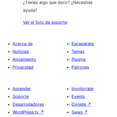
¿Tienes algo que decir? ¿Necesitas
ayuda?
Ver el foro de soporte
Acerca de
Escaparate
Noticias
Temas
Alojamiento
Plugins
Privacidad
Patrones
Aprender
Involúcrate
Soporte
Events
Desarrolladores
Donate
↗
WordPress.tv
↗
Swag
↗