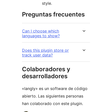
style.
Preguntas frecuentes
Can I choose which
languages to show?
Does this plugin store or
track user data?
Colaboradores y
desarrolladores
«langly» es un software de código
abierto. Las siguientes personas
han colaborado con este plugin.