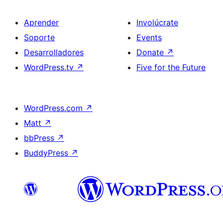
Aprender
Involúcrate
Soporte
Events
Desarrolladores
Donate
↗
WordPress.tv
↗
Five for the Future
WordPress.com
↗
Matt
↗
bbPress
↗
BuddyPress
↗