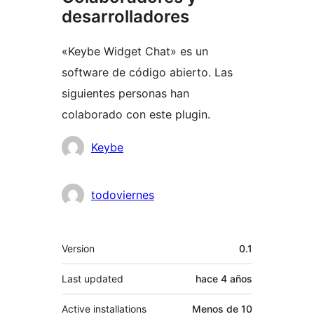
desarrolladores
«Keybe Widget Chat» es un
software de código abierto. Las
siguientes personas han
colaborado con este plugin.
Colaboradores
Keybe
todoviernes
Meta
Version
0.1
Last updated
hace
4 años
Active installations
Menos de 10