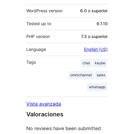
WordPress version
6.0 o superior
Tested up to
6.1.10
PHP version
7.3 o superior
Language
English (US)
Tags
chat
keybe
omnichannel
sales
whatsapp
Vista avanzada
Valoraciones
No reviews have been submitted