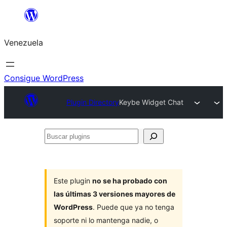
Saltar
al
Venezuela
contenido
Consigue WordPress
Plugin Directory
Keybe Widget Chat
Buscar
plugins
Este plugin
no se ha probado con
las últimas 3 versiones mayores de
WordPress
. Puede que ya no tenga
soporte ni lo mantenga nadie, o