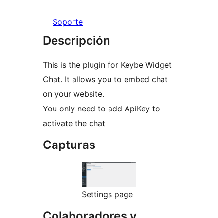
Soporte
Descripción
This is the plugin for Keybe Widget
Chat. It allows you to embed chat
on your website.
You only need to add ApiKey to
activate the chat
Capturas
Settings page
Colaboradores y