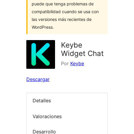
puede que tenga problemas de
compatibilidad cuando se usa con
las versiones más recientes de
WordPress.
Keybe
Widget Chat
Por
Keybe
Descargar
Detalles
Valoraciones
Desarrollo