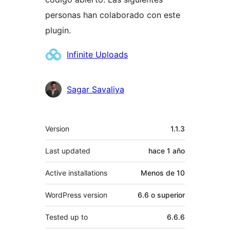
personas han colaborado con este
plugin.
Colaboradores
Infinite Uploads
Sagar Savaliya
Meta
Version
1.1.3
Last updated
hace
1 año
Active installations
Menos de 10
WordPress version
6.6 o superior
Tested up to
6.6.6