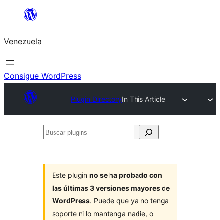
Saltar
al
Venezuela
contenido
Consigue WordPress
Plugin Directory
In This Article
Buscar
plugins
Este plugin
no se ha probado con
las últimas 3 versiones mayores de
WordPress
. Puede que ya no tenga
soporte ni lo mantenga nadie, o