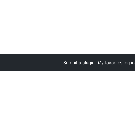
Submit a plugin
My favorites
Log in