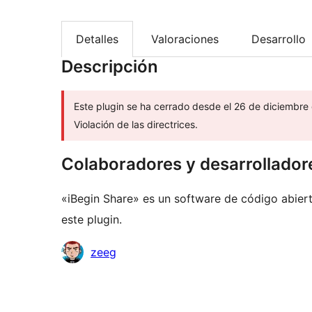
Detalles
Valoraciones
Desarrollo
Descripción
Este plugin se ha cerrado desde el 26 de diciembre
Violación de las directrices.
Colaboradores y desarrollador
«iBegin Share» es un software de código abier
este plugin.
Colaboradores
zeeg