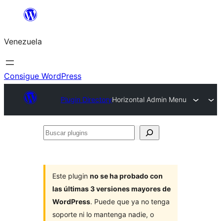
Saltar
al
Venezuela
contenido
Consigue WordPress
Plugin Directory
Horizontal Admin Menu
Buscar
plugins
Este plugin
no se ha probado con
las últimas 3 versiones mayores de
WordPress
. Puede que ya no tenga
soporte ni lo mantenga nadie, o