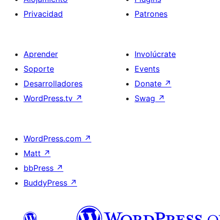
Privacidad
Patrones
Aprender
Involúcrate
Soporte
Events
Desarrolladores
Donate
↗
WordPress.tv
↗
Swag
↗
WordPress.com
↗
Matt
↗
bbPress
↗
BuddyPress
↗