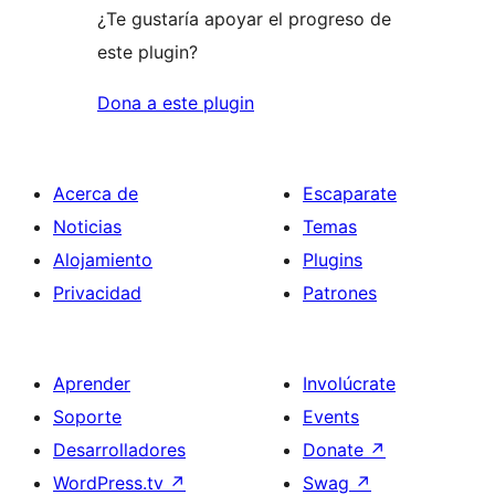
¿Te gustaría apoyar el progreso de
este plugin?
Dona a este plugin
Acerca de
Escaparate
Noticias
Temas
Alojamiento
Plugins
Privacidad
Patrones
Aprender
Involúcrate
Soporte
Events
Desarrolladores
Donate
↗
WordPress.tv
↗
Swag
↗