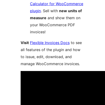
Calculator for WooCommerce
plugin
. Sell with
new units of
measure
and show them on
your WooCommerce PDF
invoices!
Visit
Flexible Invoices Docs
to see
all features of the plugin and how
to issue, edit, download, and
manage WooCommerce invoices.