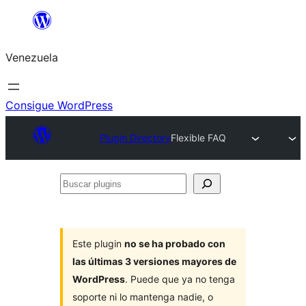
Saltar
al
Venezuela
contenido
Consigue WordPress
Plugin Directory
Flexible FAQ
Buscar
plugins
Este plugin
no se ha probado con
las últimas 3 versiones mayores de
WordPress
. Puede que ya no tenga
soporte ni lo mantenga nadie, o