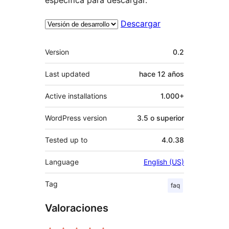
Descargar
Meta
Version
0.2
Last updated
hace
12 años
Active installations
1.000+
WordPress version
3.5 o superior
Tested up to
4.0.38
Language
English (US)
Tag
faq
Valoraciones