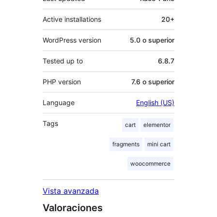
Active installations
20+
WordPress version
5.0 o superior
Tested up to
6.8.7
PHP version
7.6 o superior
Language
English (US)
Tags
cart
elementor
fragments
mini cart
woocommerce
Vista avanzada
Valoraciones