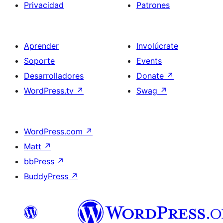
Privacidad
Patrones
Aprender
Involúcrate
Soporte
Events
Desarrolladores
Donate
↗
WordPress.tv
↗
Swag
↗
WordPress.com
↗
Matt
↗
bbPress
↗
BuddyPress
↗