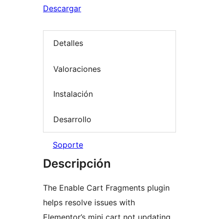
Descargar
Detalles
Valoraciones
Instalación
Desarrollo
Soporte
Descripción
The Enable Cart Fragments plugin
helps resolve issues with
Elementor’s mini cart not updating