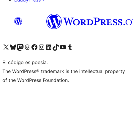
Visit our X (formerly Twitter) account
Visit our Bluesky account
Visit our Mastodon account
Visit our Threads account
Visita nuestra página de Facebook
Visita nuestra cuenta de Instagram
Visita nuestra cuenta de LinkedIn
Visit our TikTok account
Visita nuestro canal de YouTube
Visit our Tumblr account
El código es poesía.
The WordPress® trademark is the intellectual property
of the WordPress Foundation.