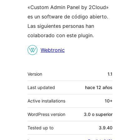
«Custom Admin Panel by 2Cloud»
es un software de código abierto.
Las siguientes personas han
colaborado con este plugin.
Colaboradores
Webtronic
Meta
Version
1.1
Last updated
hace
12 años
Active installations
10+
WordPress version
3.0 o superior
Tested up to
3.9.40