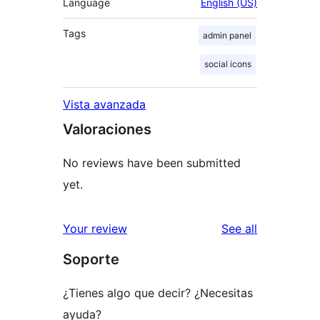
Language
English (US)
Tags
admin panel
social icons
Vista avanzada
Valoraciones
No reviews have been submitted
yet.
reviews
Your review
See all
Soporte
¿Tienes algo que decir? ¿Necesitas
ayuda?