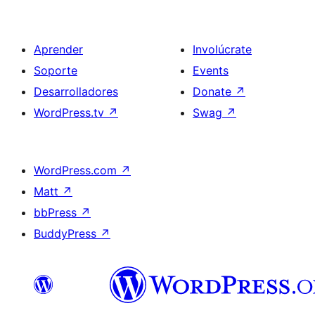
Aprender
Involúcrate
Soporte
Events
Desarrolladores
Donate
↗
WordPress.tv
↗
Swag
↗
WordPress.com
↗
Matt
↗
bbPress
↗
BuddyPress
↗