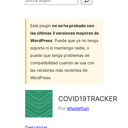
Buscar
plugins
Este plugin
no se ha probado con
las últimas 3 versiones mayores de
WordPress
. Puede que ya no tenga
soporte ni lo mantenga nadie, o
puede que tenga problemas de
compatibilidad cuando se usa con
las versiones más recientes de
WordPress.
COVID19TRACKER
Por
ehudettun
Descargar