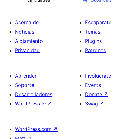
Ver todos los 2
Acerca de
Escaparate
Noticias
Temas
Alojamiento
Plugins
Privacidad
Patrones
Aprender
Involúcrate
Soporte
Events
Desarrolladores
Donate
↗
WordPress.tv
↗
Swag
↗
WordPress.com
↗
Matt
↗