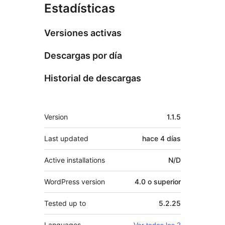
Estadísticas
Versiones activas
Descargas por día
Historial de descargas
Meta
Version
1.1.5
Last updated
hace
4 días
Active installations
N/D
WordPress version
4.0 o superior
Tested up to
5.2.25
Languages