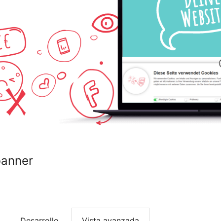
banner
Desarrollo
Vista avanzada