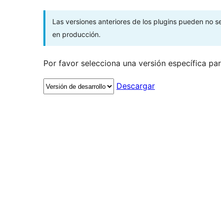
Las versiones anteriores de los plugins pueden no 
en producción.
Por favor selecciona una versión específica pa
Descargar