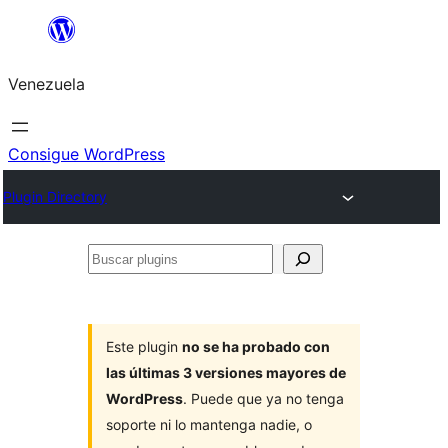
Saltar
al
Venezuela
contenido
Consigue WordPress
Plugin Directory
Buscar
plugins
Este plugin
no se ha probado con
las últimas 3 versiones mayores de
WordPress
. Puede que ya no tenga
soporte ni lo mantenga nadie, o