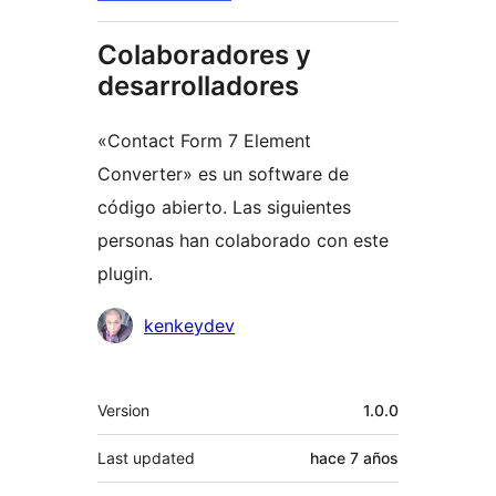
Colaboradores y
desarrolladores
«Contact Form 7 Element
Converter» es un software de
código abierto. Las siguientes
personas han colaborado con este
plugin.
Colaboradores
kenkeydev
Meta
Version
1.0.0
Last updated
hace
7 años