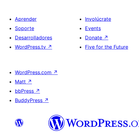
Aprender
Involúcrate
Soporte
Events
Desarrolladores
Donate
↗
WordPress.tv
↗
Five for the Future
WordPress.com
↗
Matt
↗
bbPress
↗
BuddyPress
↗