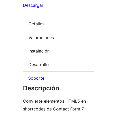
Descargar
Detalles
Valoraciones
Instalación
Desarrollo
Soporte
Descripción
Convierte elementos HTML5 en
shortcodes de Contact Form 7