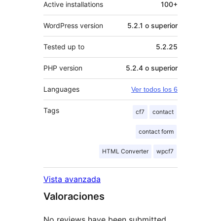
Active installations
100+
WordPress version
5.2.1 o superior
Tested up to
5.2.25
PHP version
5.2.4 o superior
Languages
Ver todos los 6
Tags
cf7
contact
contact form
HTML Converter
wpcf7
Vista avanzada
Valoraciones
No reviews have been submitted