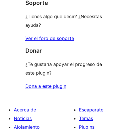
Soporte
reviews
¿Tienes algo que decir? ¿Necesitas
ayuda?
Ver el foro de soporte
Donar
¿Te gustaría apoyar el progreso de
este plugin?
Dona a este plugin
Acerca de
Escaparate
Noticias
Temas
Alojamiento
Plugins