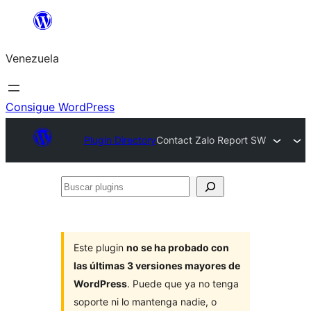
Saltar
al
Venezuela
contenido
Consigue WordPress
Plugin Directory
Contact Zalo Report SW
Buscar
plugins
Este plugin
no se ha probado con
las últimas 3 versiones mayores de
WordPress
. Puede que ya no tenga
soporte ni lo mantenga nadie, o