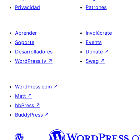
Privacidad
Patrones
Aprender
Involúcrate
Soporte
Events
Desarrolladores
Donate
↗
WordPress.tv
↗
Swag
↗
WordPress.com
↗
Matt
↗
bbPress
↗
BuddyPress
↗