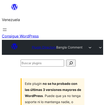
Saltar
al
Venezuela
contenido
Consigue WordPress
Plugin Directory
Bangla Comment
Buscar
plugins
Este plugin
no se ha probado con
las últimas 3 versiones mayores de
WordPress
. Puede que ya no tenga
soporte ni lo mantenga nadie, o