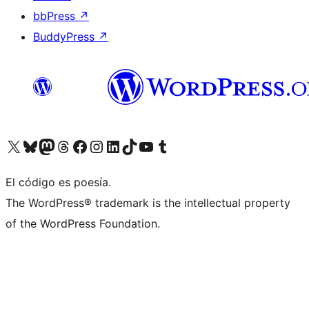
bbPress
↗
BuddyPress
↗
Visit our X (formerly Twitter) account
Visit our Bluesky account
Visit our Mastodon account
Visit our Threads account
Visita nuestra página de Facebook
Visita nuestra cuenta de Instagram
Visita nuestra cuenta de LinkedIn
Visit our TikTok account
Visita nuestro canal de YouTube
Visit our Tumblr account
El código es poesía.
The WordPress® trademark is the intellectual property
of the WordPress Foundation.