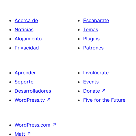
Acerca de
Escaparate
Noticias
Temas
Alojamiento
Plugins
Privacidad
Patrones
Aprender
Involúcrate
Soporte
Events
Desarrolladores
Donate
↗
WordPress.tv
↗
Five for the Future
WordPress.com
↗
Matt
↗