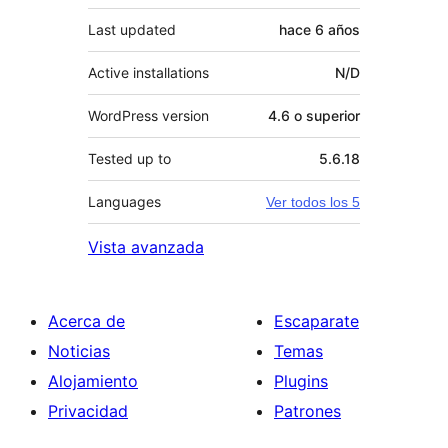
Last updated
hace
6 años
Active installations
N/D
WordPress version
4.6 o superior
Tested up to
5.6.18
Languages
Ver todos los 5
Vista avanzada
Acerca de
Escaparate
Noticias
Temas
Alojamiento
Plugins
Privacidad
Patrones