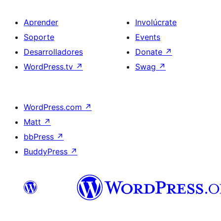
Aprender
Involúcrate
Soporte
Events
Desarrolladores
Donate
↗
WordPress.tv
↗
Swag
↗
WordPress.com
↗
Matt
↗
bbPress
↗
BuddyPress
↗