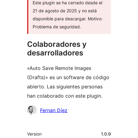
Este plugin se ha cerrado desde el
21 de agosto de 2025 y no está
disponible para descargar. Motivo:
Problema de seguridad.
Colaboradores y
desarrolladores
«Auto Save Remote Images
(Drafts)» es un software de código
abierto. Las siguientes personas
han colaborado con este plugin.
Colaboradores
Fernan Díez
Meta
Version
1.0.9