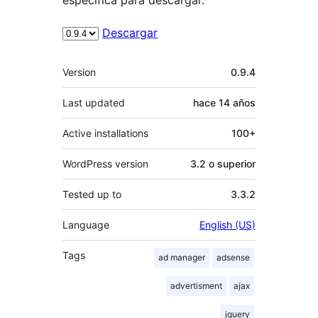
Descargar
Meta
Version
0.9.4
Last updated
hace
14 años
Active installations
100+
WordPress version
3.2 o superior
Tested up to
3.3.2
Language
English (US)
Tags
ad manager
adsense
advertisment
ajax
jquery