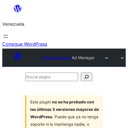
Saltar
al
Venezuela
contenido
Consigue WordPress
Plugin Directory
Ad Manager
Buscar
plugins
Este plugin
no se ha probado con
las últimas 3 versiones mayores de
WordPress
. Puede que ya no tenga
soporte ni lo mantenga nadie, o