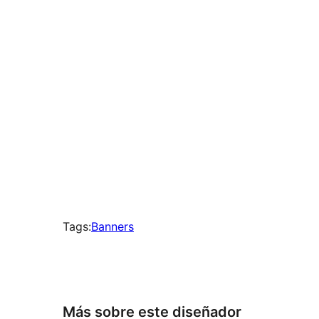
times
Tags:
Banners
Más sobre este diseñador