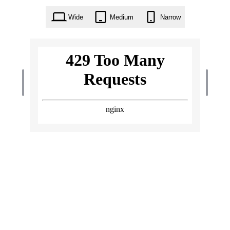
Wide
Medium
Narrow