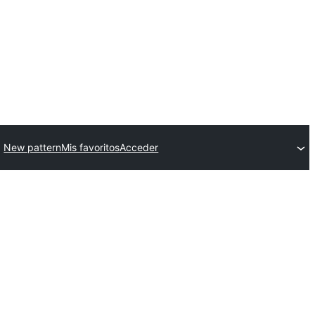
New pattern
Mis favoritos
Acceder