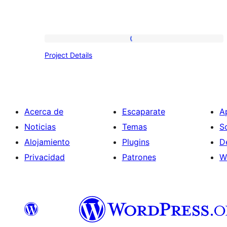
Project
Project Details
Details
Acerca de
Escaparate
A
Noticias
Temas
S
Alojamiento
Plugins
D
Privacidad
Patrones
W